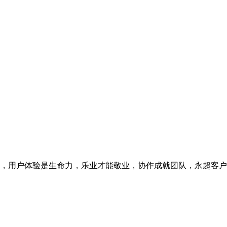
，用户体验是生命力，乐业才能敬业，协作成就团队，永超客户