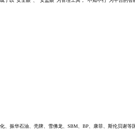
成了以“安全眼”、“安监眼”为管理工具，“不知不行”为平台的
化、振华石油、壳牌、雪佛龙、SBM、BP、康菲、斯伦贝谢等