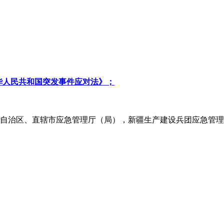
华人民共和国突发事件应对法》；
自治区、直辖市应急管理厅（局），新疆生产建设兵团应急管理