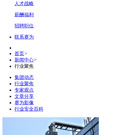
人才战略
薪酬福利
招聘职位
联系赛为
首页
>
新闻中心
>
行业聚焦
集团动态
行业聚焦
专家观点
文章分享
赛为影像
行业安全百科