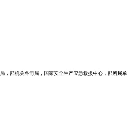
局，部机关各司局，国家安全生产应急救援中心，部所属单