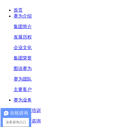
首页
赛为介绍
集团简介
发展历程
企业文化
集团荣誉
图说赛为
赛为团队
主要客户
赛为业务
安全生产培训
在线咨询
安全生产咨询
业务咨询入口