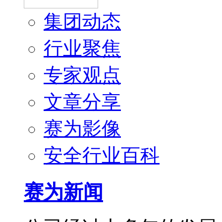
集团动态
行业聚焦
专家观点
文章分享
赛为影像
安全行业百科
赛为新闻