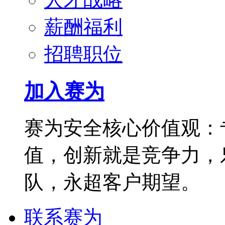
薪酬福利
招聘职位
加入赛为
赛为安全核心价值观：
值，创新就是竞争力，
队，永超客户期望。
联系赛为