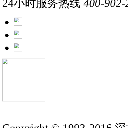
24小时服务热线
400-902-
Copyright © 1993-