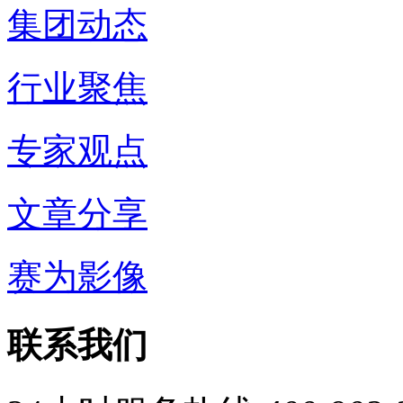
集团动态
行业聚焦
专家观点
文章分享
赛为影像
联系我们