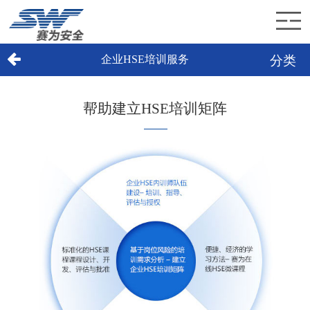
分类
企业HSE培训服务
首页
赛为介绍
帮助建立HSE培训矩阵
赛为业务
赛为新闻
加入赛为
联系赛为