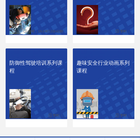
法；掌握生产过程中的应急场景和
应急技巧。
学时：18小时53分42秒
学时：
防御性驾驶培训系列课
趣味安全行业动画系列
程
课程
学时：
学时：