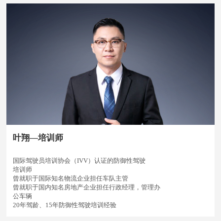
叶翔—培训师
国际驾驶员培训协会（IVV）认证的防御性驾驶
培训师
曾就职于国际知名物流企业担任车队主管
曾就职于国内知名房地产企业担任行政经理，管理办
公车辆
20年驾龄、15年防御性驾驶培训经验