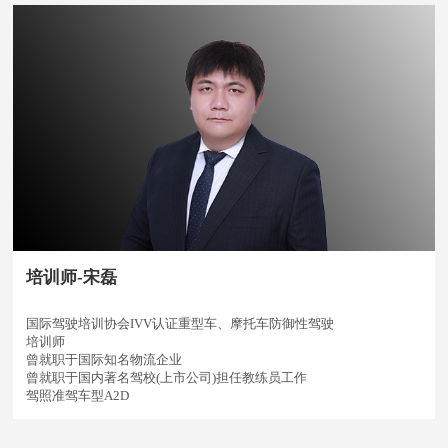
培训师-宋磊
国际驾驶培训协会IVV认证重型车、摩托车防御性驾驶
培训师
曾就职于国际知名物流企业
曾就职于国内著名驾校(上市公司)担任教练员工作
驾照准驾车型A2D