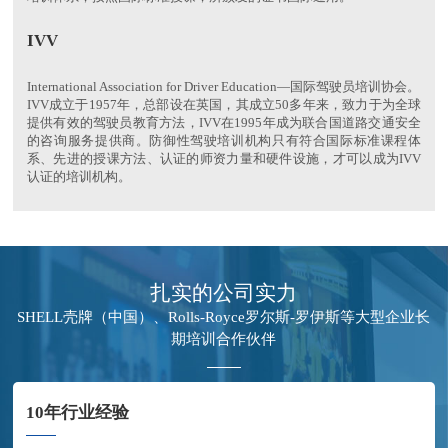
IVV
International Association for Driver Education—国际驾驶员培训协会。
IVV成立于1957年，总部设在英国，其成立50多年来，致力于为全球
提供有效的驾驶员教育方法，IVV在1995年成为联合国道路交通安全
的咨询服务提供商。防御性驾驶培训机构只有符合国际标准课程体
系、先进的授课方法、认证的师资力量和硬件设施，才可以成为IVV
认证的培训机构。
扎实的公司实力
SHELL壳牌（中国）、Rolls-Royce罗尔斯-罗伊斯等大型企业长
期培训合作伙伴
10年行业经验