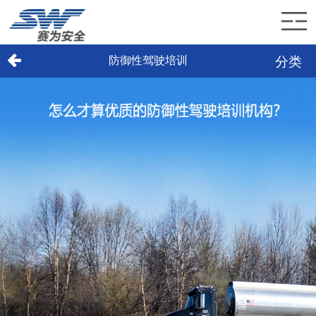
分类
防御性驾驶培训
首页
赛为介绍
赛为业务
赛为新闻
加入赛为
联系赛为