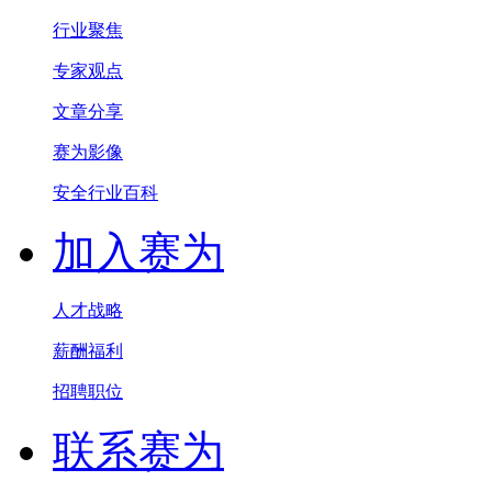
行业聚焦
专家观点
文章分享
赛为影像
安全行业百科
加入赛为
人才战略
薪酬福利
招聘职位
联系赛为