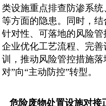
类设施重点排查防渗系统
等方面的隐患。同时，结
针对性、可落地的风险管
企业优化工艺流程、完善
训，推动风险管控措施落
对”向“主动防控”转型。
危险废物处置设施对接正