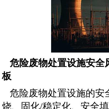
危险废物处置设施安全
板
危险废物处置设施的安
烧、固化/稳定化、安全