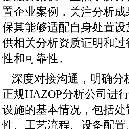
置企业案例，关注分析成
保其能够适配自身处置设
供相关分析资质证明和过
性和可靠性。
深度对接沟通，明确分
正规HAZOP分析公司进
设施的基本情况，包括处
性、工艺流程、设备配置