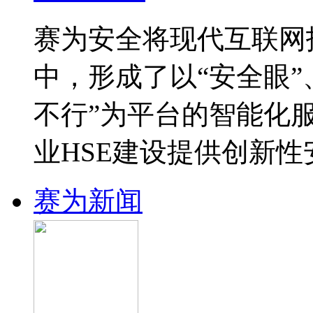
赛为安全将现代互联网
中，形成了以“安全眼”
不行”为平台的智能化
业HSE建设提供创新
赛为新闻