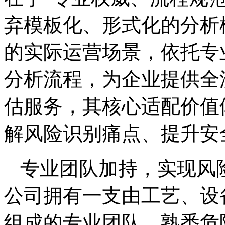
弃模板化、形式化的分析
的实际运营场景，依托专业
分析流程，为企业提供全
估服务，其核心适配价值
解风险识别痛点、提升安
专业团队加持，实现风险
公司拥有一支由工艺、设
组成的专业团队，熟悉危