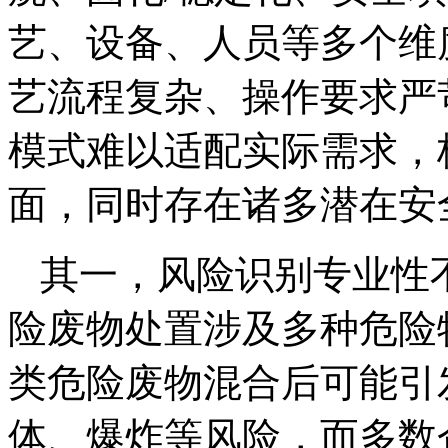
艺、设备、人员等多个维
艺流程复杂、操作要求严
模式难以适配实际需求，
面，同时存在诸多潜在安
其一，风险识别专业性
险废物处置涉及多种危险
类危险废物混合后可能引
体、爆炸等风险，而多数