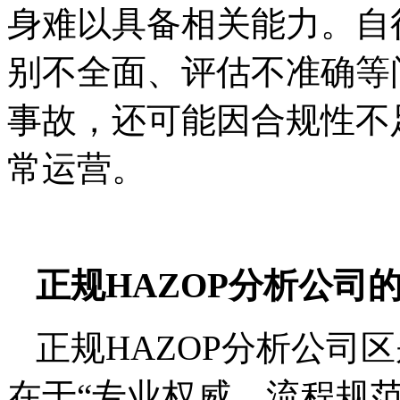
身难以具备相关能力。自
别不全面、评估不准确等
事故，还可能因合规性不
常运营。
正规HAZOP分析公司
正规HAZOP分析公司
在于“专业权威、流程规