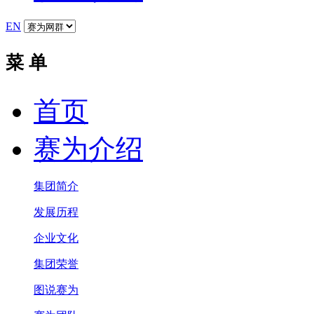
EN
菜 单
首页
赛为介绍
集团简介
发展历程
企业文化
集团荣誉
图说赛为