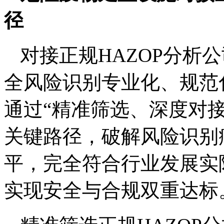
径
对接正规HAZOP分析
全风险识别专业化、规范
通过“精准筛选、深度对
关键路径，破解风险识别
平，完全符合行业发展实
实现安全与合规双重达标