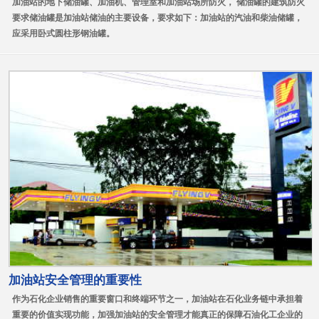
加油站的地下储油罐、加油机、管理室和加油站场所防火， 储油罐的建筑防火
要求储油罐是加油站储油的主要设备，要求如下：加油站的汽油和柴油储罐，
应采用卧式圆柱形钢油罐。
加油站安全管理的重要性
作为石化企业销售的重要窗口和终端环节之一，加油站在石化业务链中承担着
重要的价值实现功能，加强加油站的安全管理才能真正的保障石油化工企业的