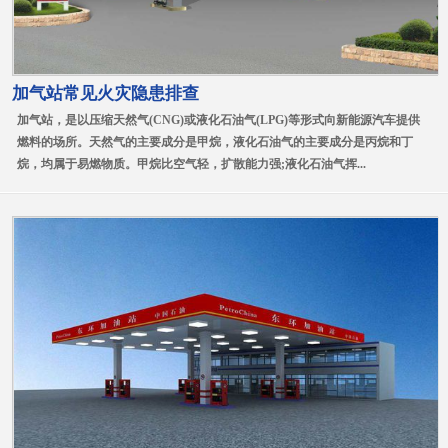
加气站常见火灾隐患排查
加气站，是以压缩天然气(CNG)或液化石油气(LPG)等形式向新能源汽车提供
燃料的场所。天然气的主要成分是甲烷，液化石油气的主要成分是丙烷和丁
烷，均属于易燃物质。甲烷比空气轻，扩散能力强;液化石油气挥...