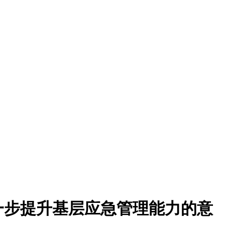
一步提升基层应急管理能力的意