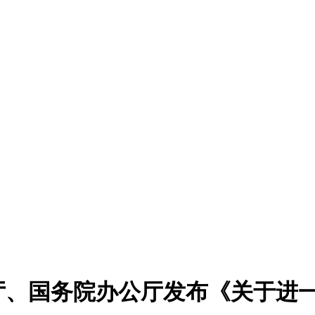
厅、国务院办公厅发布《关于进