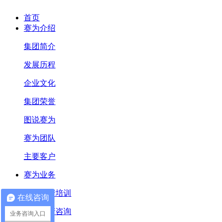
首页
赛为介绍
集团简介
发展历程
企业文化
集团荣誉
图说赛为
赛为团队
主要客户
赛为业务
安全生产培训
在线咨询
安全生产咨询
业务咨询入口