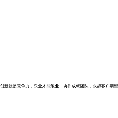
创新就是竞争力，乐业才能敬业，协作成就团队，永超客户期望