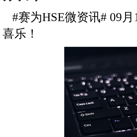
#赛为HSE微资讯# 0
喜乐！