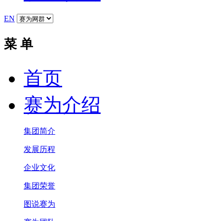
EN
菜 单
首页
赛为介绍
集团简介
发展历程
企业文化
集团荣誉
图说赛为