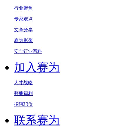
行业聚焦
专家观点
文章分享
赛为影像
安全行业百科
加入赛为
人才战略
薪酬福利
招聘职位
联系赛为