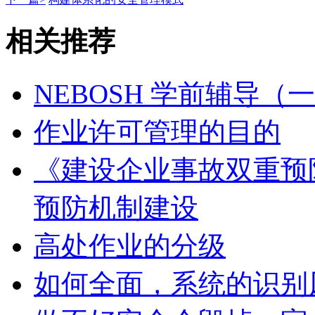
相关推荐
NEBOSH 学前辅导（
作业许可管理的目的
《建设企业事故双重预
预防机制建设
高处作业的分级
如何全面，系统的识别