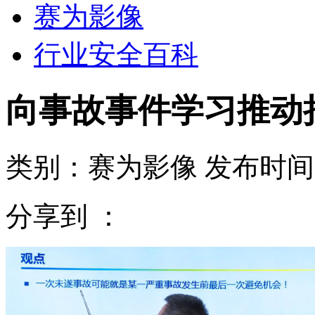
赛为影像
行业安全百科
向事故事件学习推动
类别：赛为影像
发布时间：2
分享到 ：