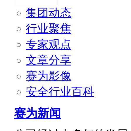
集团动态
行业聚焦
专家观点
文章分享
赛为影像
安全行业百科
赛为新闻