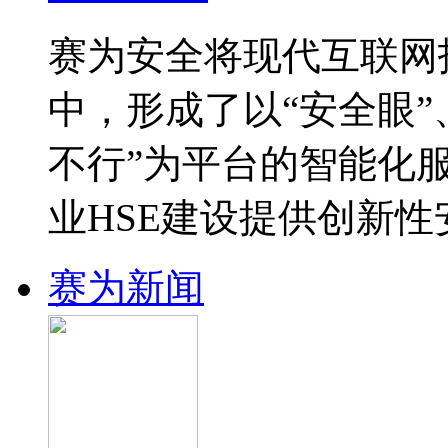
赛为安全将现代互联网
中，形成了以“安全眼”
不行”为平台的智能化
业HSE建设提供创新
赛为新闻