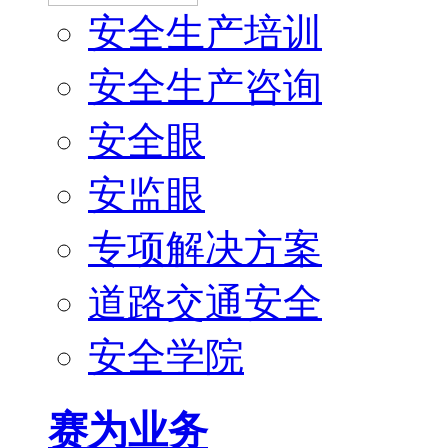
安全生产培训
安全生产咨询
安全眼
安监眼
专项解决方案
道路交通安全
安全学院
赛为业务