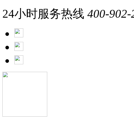
24小时服务热线
400-902-