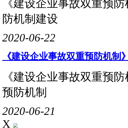
《建设企业事故双重预防
防机制建设
2020-06-22
《建设企业事故双重预防机制》
《建设企业事故双重预防
预防机制
2020-06-21
X