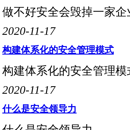
做不好安全会毁掉一家企
2020-11-17
构建体系化的安全管理模式
构建体系化的安全管理模
2020-11-17
什么是安全领导力
什么是安全领导力