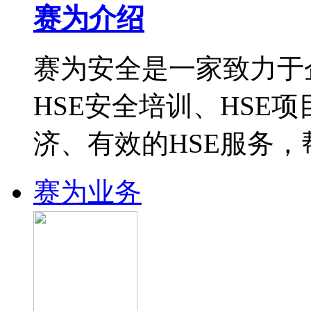
赛为介绍
赛为安全是一家致力于
HSE安全培训、HSE
济、有效的HSE服务
赛为业务