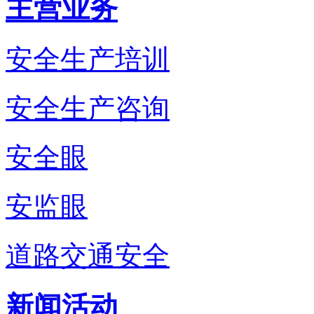
主营业务
安全生产培训
安全生产咨询
安全眼
安监眼
道路交通安全
新闻活动