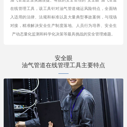
油气管道企业实施便捷、有效的安全管理的“安全眼”油气管道
在线管理工具，该工具针对油气管道储运风险特点，全面纳
入适用的法律、法规和标准以及大量典型事故案例，与现场
对接，精准解决安全生产制度落地、人员行为培养、安全生
产动态量化监测和科学化决策等最具挑战的安全管理难题。
安全眼
油气管道在线管理工具主要特点