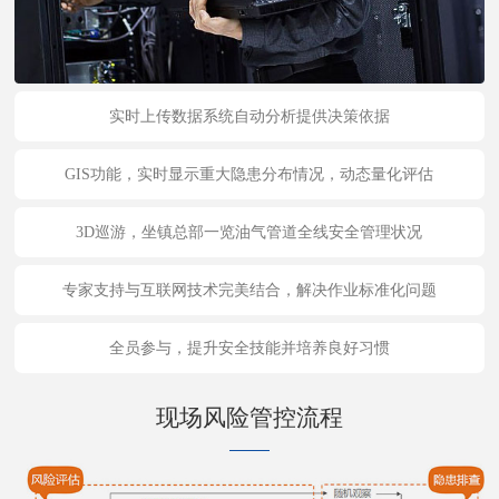
实时上传数据系统自动分析提供决策依据
GIS功能，实时显示重大隐患分布情况，动态量化评估
3D巡游，坐镇总部一览油气管道全线安全管理状况
专家支持与互联网技术完美结合，解决作业标准化问题
全员参与，提升安全技能并培养良好习惯
现场风险管控流程