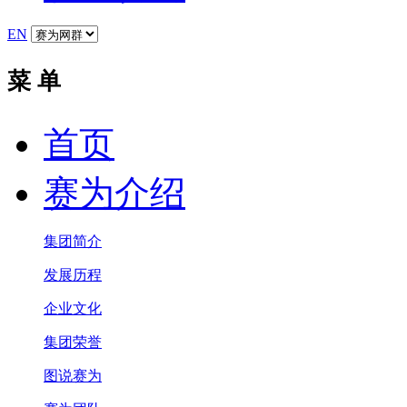
EN
菜 单
首页
赛为介绍
集团简介
发展历程
企业文化
集团荣誉
图说赛为