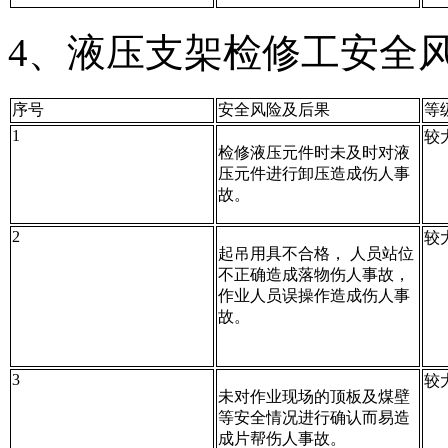
4、液压支架检修工安全
序号
安全风险及后果
等
1
较
检修液压元件时未及时对液
压元件进行卸压造成伤人事
故。
2
较
起吊用具不合格， 人员站位
不正确造成落物伤人事故，
作业人员误操作造成伤人事
故。
3
较
未对作业现场的顶板及煤壁
等安全情况进行确认而易造
成片帮伤人事故。