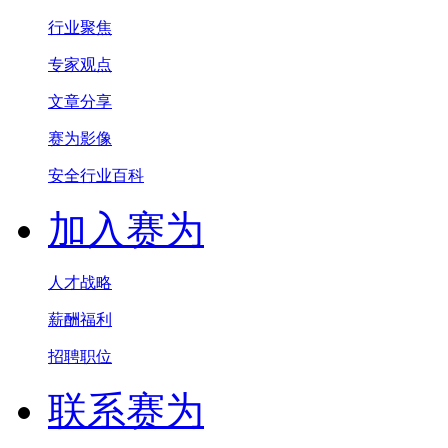
行业聚焦
专家观点
文章分享
赛为影像
安全行业百科
加入赛为
人才战略
薪酬福利
招聘职位
联系赛为