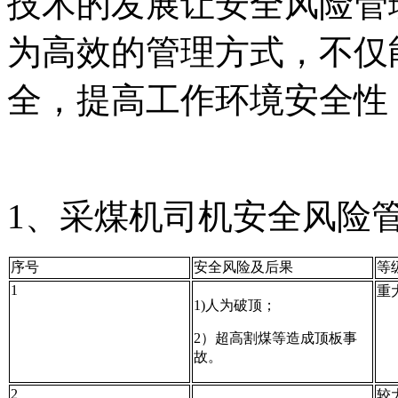
技术的发展让安全风险管
为高效的管理方式，不仅
全，提高工作环境安全性
1、采煤机司机安全风险
序号
安全风险及后果
等
1
重
1)人为破顶；
2）超高割煤等造成顶板事
故。
2
较