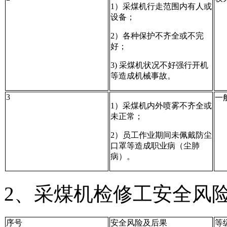
1）采煤机行走范围内有人或
设备；
2）各种保护不齐全或不完
好；
3) 采煤机状况不好强行开机
等造成机械事故。
3
一
1）采煤机内外喷雾不齐全或
未正常；
2）员工作业期间未佩戴防尘
口罩等造成职业病（尘肺
病）。
2、采煤机检修工安全风
序号
安全风险及后果
等