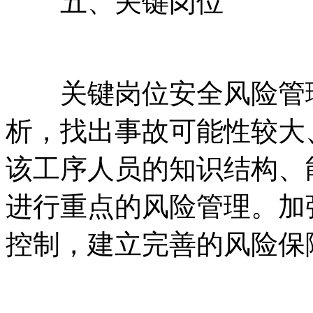
五、关键岗位
关键岗位安全风险管理
析，找出事故可能性较大
该工序人员的知识结构、
进行重点的风险管理。加
控制，建立完善的风险保