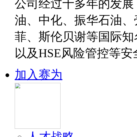
公司经过十多年的发展
油、中化、振华石油、
菲、斯伦贝谢等国际知
以及HSE风险管控等安
加入赛为
人才战略