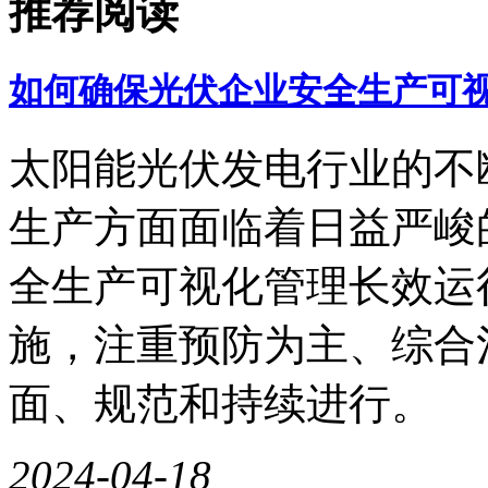
推荐阅读
如何确保光伏企业安全生产可
太阳能光伏发电行业的不
生产方面面临着日益严峻
全生产可视化管理长效运
施，注重预防为主、综合
面、规范和持续进行。
2024-04-18