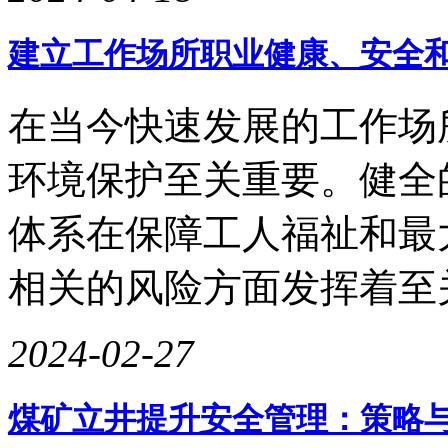
建立工作场所职业健康、安全
在当今快速发展的工作场
环境保护至关重要。健全
体系在保障工人福祉和最
相关的风险方面发挥着至
2024-02-27
煤矿立井提升安全管理：策略