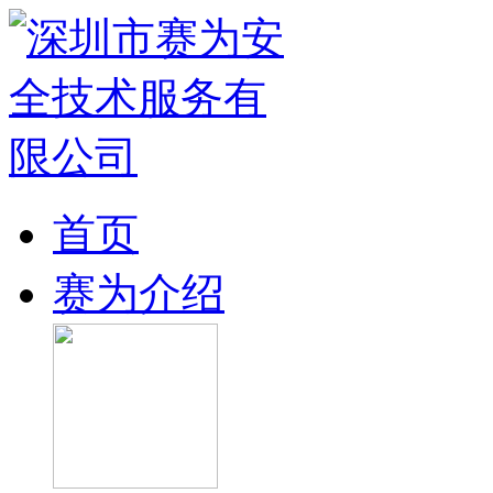
首页
赛为介绍