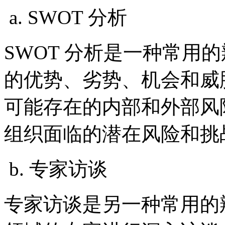
a. SWOT 分析
SWOT 分析是一种常用
的优势、劣势、机会和威
可能存在的内部和外部风
组织面临的潜在风险和挑
b. 专家访谈
专家访谈是另一种常用的