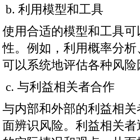
b. 利用模型和工具
使用合适的模型和工具可
性。例如，利用概率分析
可以系统地评估各种风险
c. 与利益相关者合作
与内部和外部的利益相关
面辨识风险。利益相关者