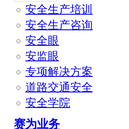
安全生产培训
安全生产咨询
安全眼
安监眼
专项解决方案
道路交通安全
安全学院
赛为业务