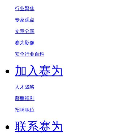
行业聚焦
专家观点
文章分享
赛为影像
安全行业百科
加入赛为
人才战略
薪酬福利
招聘职位
联系赛为