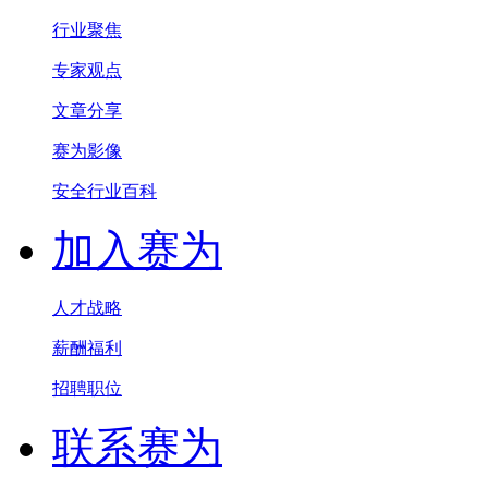
行业聚焦
专家观点
文章分享
赛为影像
安全行业百科
加入赛为
人才战略
薪酬福利
招聘职位
联系赛为