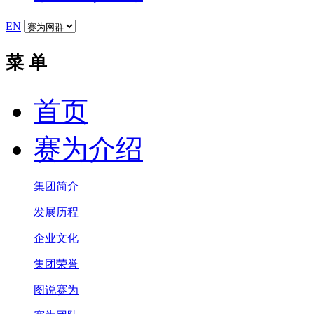
EN
菜 单
首页
赛为介绍
集团简介
发展历程
企业文化
集团荣誉
图说赛为