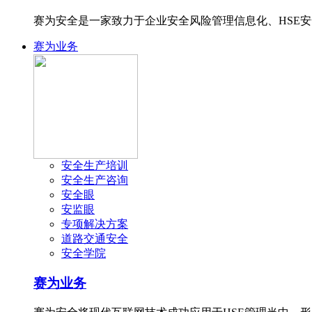
赛为安全是一家致力于企业安全风险管理信息化、HSE安
赛为业务
安全生产培训
安全生产咨询
安全眼
安监眼
专项解决方案
道路交通安全
安全学院
赛为业务