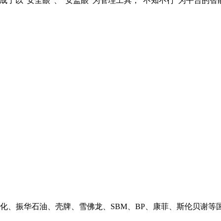
成了以“安全眼”、“安监眼”为管理工具，“不知不行”为平台的
化、振华石油、壳牌、雪佛龙、SBM、BP、康菲、斯伦贝谢等