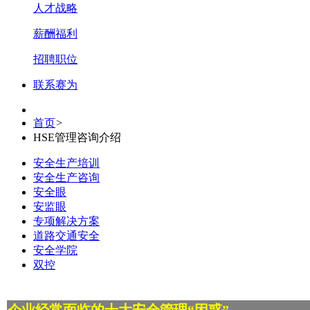
人才战略
薪酬福利
招聘职位
联系赛为
首页
>
HSE管理咨询介绍
安全生产培训
安全生产咨询
安全眼
安监眼
专项解决方案
道路交通安全
安全学院
双控
企业经常面临的十大安全管理“困惑”