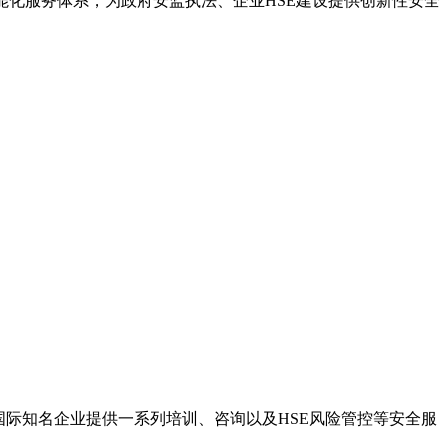
智能化服务体系，为政府安监执法、企业HSE建设提供创新性安全
国际知名企业提供一系列培训、咨询以及HSE风险管控等安全服