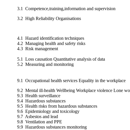
3.1 Competence,training,information and supervision
3.2 High Reliability Organisations
4.1 Hazard identification techniques
4.2 Managing health and safety risks
4.3 Risk management
5.1 Loss causation Quantitative analysis of data
5.2 Measuring and monitoring
9.1 Occupational health services Equality in the workplace
9.2 Mental ill-health Wellbeing Workplace violence Lone wo
9.3 Health surveillance
9.4 Hazardous substances
9.5 Health risks from hazardous substances
9.6 Epidemiology and toxicology
9.7 Asbestos and lead
9.8 Ventilation and PPE
9.9 Hazardous substances monitoring