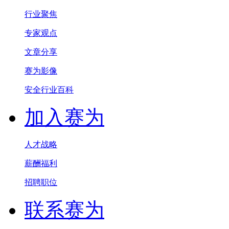
行业聚焦
专家观点
文章分享
赛为影像
安全行业百科
加入赛为
人才战略
薪酬福利
招聘职位
联系赛为