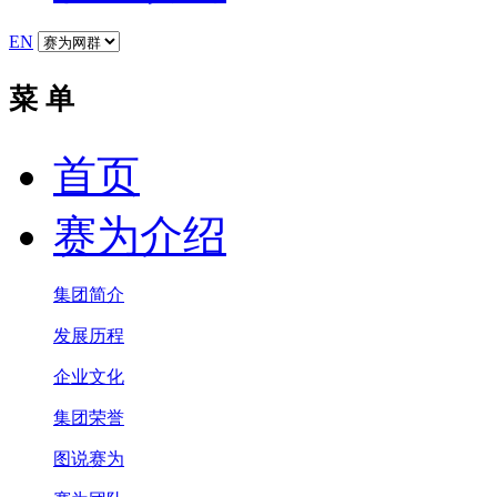
EN
菜 单
首页
赛为介绍
集团简介
发展历程
企业文化
集团荣誉
图说赛为