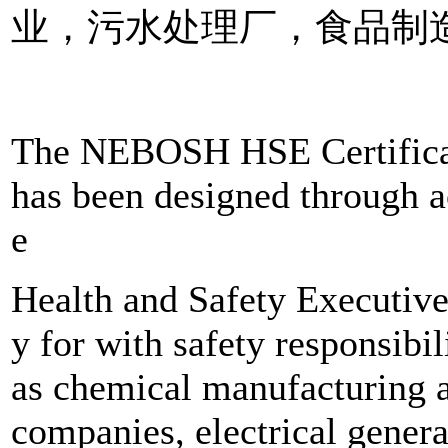
业，污水处理厂，食品制
The NEBOSH HSE Certificat
has been designed through 
e
Health and Safety Executive 
y for with safety responsibil
as chemical manufacturing 
companies, electrical genera