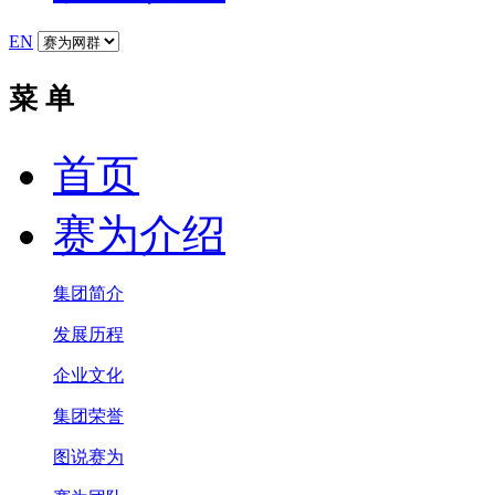
EN
菜 单
首页
赛为介绍
集团简介
发展历程
企业文化
集团荣誉
图说赛为