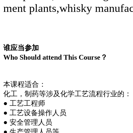
ment plants,whisky manufac
谁应当参加
Who Should attend This Course？
本课程适合：
化工，制药等涉及化学工艺流程行业的：
● 工艺工程师
● 工艺设备操作人员
● 安全管理人员
● 生产管理人员等