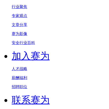
行业聚焦
专家观点
文章分享
赛为影像
安全行业百科
加入赛为
人才战略
薪酬福利
招聘职位
联系赛为