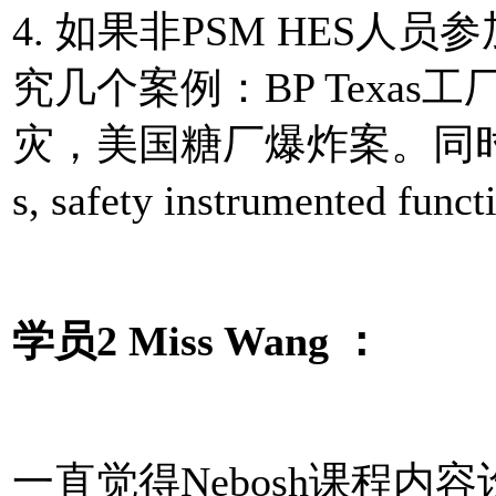
4. 如果非PSM HES
究几个案例：BP Texas工
灾，美国糖厂爆炸案。同时对 Indep
s, safety instrumented 
学员2 Miss Wang ：
一直觉得Nebosh课程