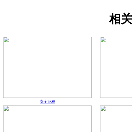
相
安全征程