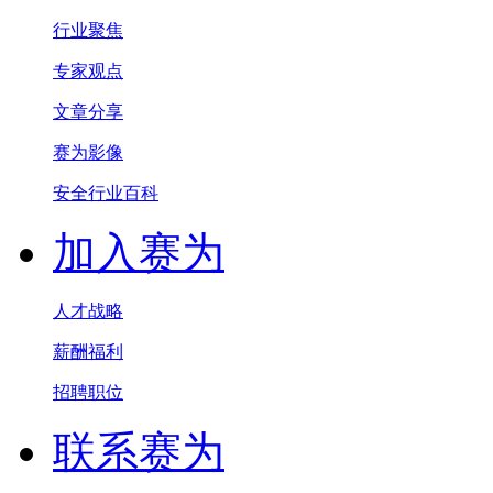
行业聚焦
专家观点
文章分享
赛为影像
安全行业百科
加入赛为
人才战略
薪酬福利
招聘职位
联系赛为