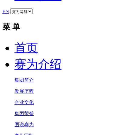
EN
菜 单
首页
赛为介绍
集团简介
发展历程
企业文化
集团荣誉
图说赛为