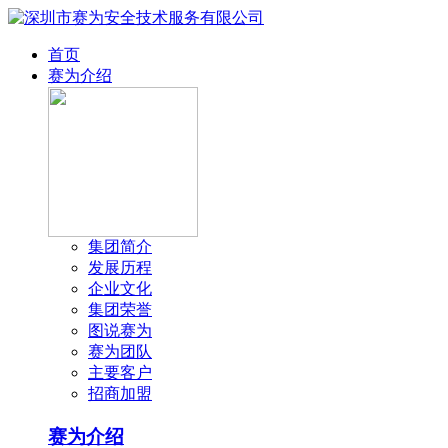
首页
赛为介绍
集团简介
发展历程
企业文化
集团荣誉
图说赛为
赛为团队
主要客户
招商加盟
赛为介绍