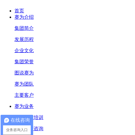
首页
赛为介绍
集团简介
发展历程
企业文化
集团荣誉
图说赛为
赛为团队
主要客户
赛为业务
安全生产培训
在线咨询
安全生产咨询
业务咨询入口