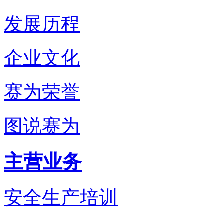
发展历程
企业文化
赛为荣誉
图说赛为
主营业务
安全生产培训