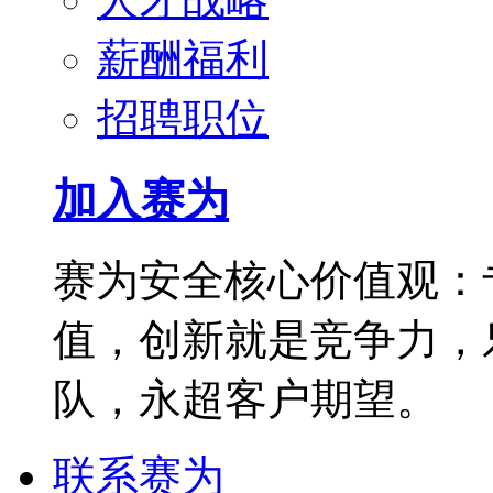
薪酬福利
招聘职位
加入赛为
赛为安全核心价值观：
值，创新就是竞争力，
队，永超客户期望。
联系赛为