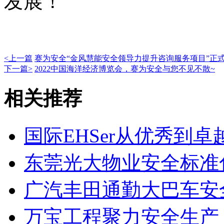
发展！
<上一篇
赛为安全“金风慧能安全领导力提升咨询服务项目”正
下一篇>
2022中国海洋经济博览会，赛为安全与您不见不散~
相关推荐
国际EHSer从优秀到卓越，
东莞光大物业安全标准
广汽丰田通勤大巴车安
万宝工程聚力安全生产