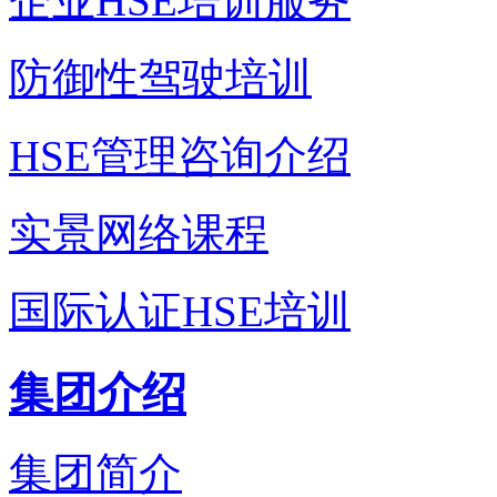
企业HSE培训服务
防御性驾驶培训
HSE管理咨询介绍
实景网络课程
国际认证HSE培训
集团介绍
集团简介