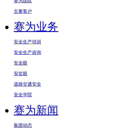
赛为团队
主要客户
赛为业务
安全生产培训
安全生产咨询
安全眼
安监眼
道路交通安全
安全学院
赛为新闻
集团动态