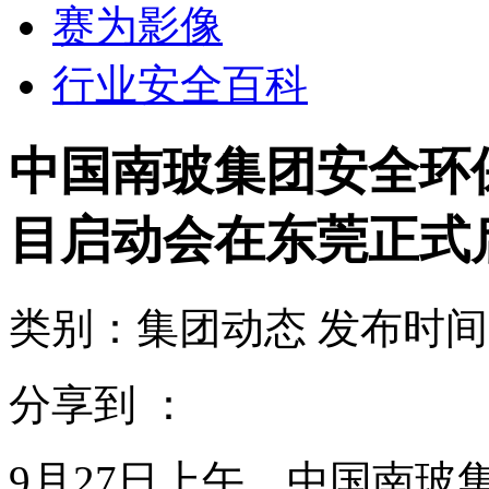
赛为影像
行业安全百科
中国南玻集团安全环
目启动会在东莞正式
类别：集团动态
发布时间：2
分享到 ：
9月27日上午，中国南