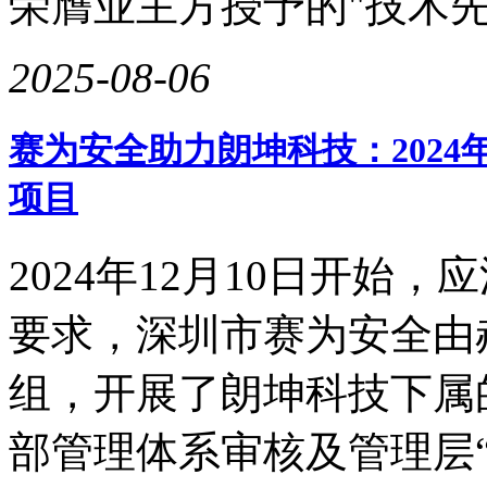
荣膺业主方授予的"技术先
2025-08-06
赛为安全助力朗坤科技：202
项目
2024年12月10日开始
要求，深圳市赛为安全由
组，开展了朗坤科技下属
部管理体系审核及管理层