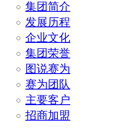
集团简介
发展历程
企业文化
集团荣誉
图说赛为
赛为团队
主要客户
招商加盟