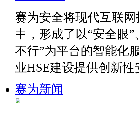
赛为安全将现代互联网
中，形成了以“安全眼”
不行”为平台的智能化
业HSE建设提供创新
赛为新闻