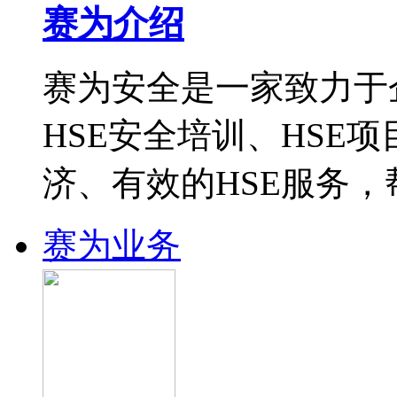
赛为介绍
赛为安全是一家致力于
HSE安全培训、HSE
济、有效的HSE服务
赛为业务