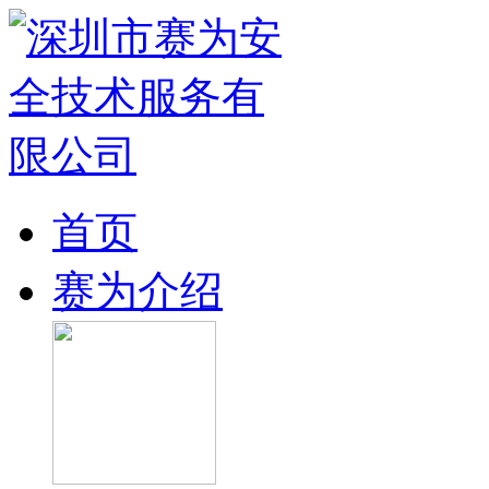
首页
赛为介绍