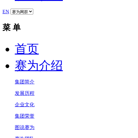
EN
菜 单
首页
赛为介绍
集团简介
发展历程
企业文化
集团荣誉
图说赛为