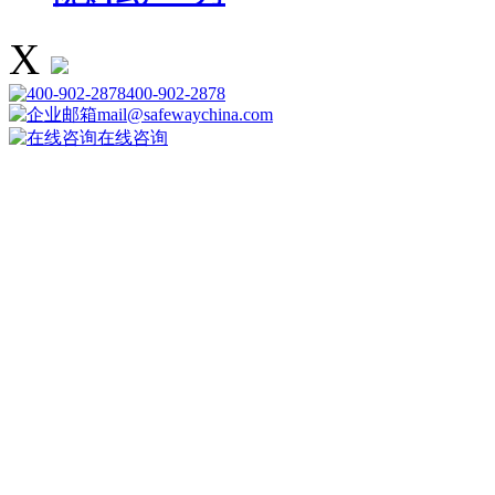
X
400-902-2878
mail@safewaychina.com
在线咨询