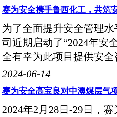
赛为安全携手鲁西化工，共筑
为了全面提升安全管理水
司近期启动了“2024年
全有幸为此项目提供安全
2024-06-14
赛为安全高宝良对中澳煤层气
2024年2月28日-29