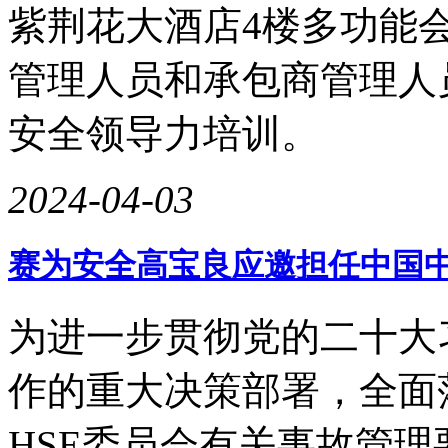
紫荆花大酒店4楼多功能
管理人员和承包商管理人
安全领导力培训。
2024-04-03
赛为安全高宝良应邀担任中国中
为进一步贯彻党的二十大
作的重大决策部署，全面落
HSE委员会有关事故管