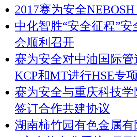
2017赛为安全NEBOSH
中化智胜“安全征程”
会顺利召开
赛为安全对中油国际管
KCP和MT进行HSE专
赛为安全与重庆科技学
签订合作共建协议
湖南柿竹园有色金属有