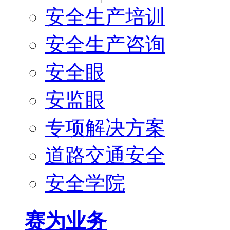
安全生产培训
安全生产咨询
安全眼
安监眼
专项解决方案
道路交通安全
安全学院
赛为业务