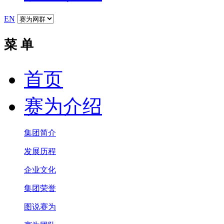
EN
菜 单
首页
赛为介绍
集团简介
发展历程
企业文化
集团荣誉
图说赛为