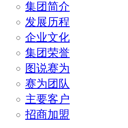
集团简介
发展历程
企业文化
集团荣誉
图说赛为
赛为团队
主要客户
招商加盟