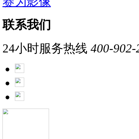
赛为影像
联系我们
24小时服务热线
400-902-