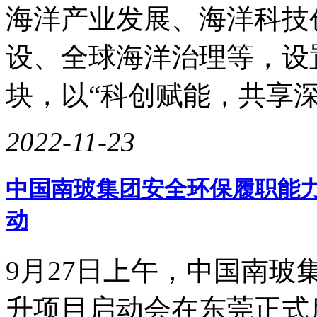
海洋产业发展、海洋科技
设、全球海洋治理等，设
块，以“科创赋能，共享深
2022-11-23
中国南玻集团安全环保履职能
动
9月27日上午，中国南
升项目启动会在东莞正式