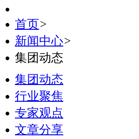
首页
>
新闻中心
>
集团动态
集团动态
行业聚焦
专家观点
文章分享