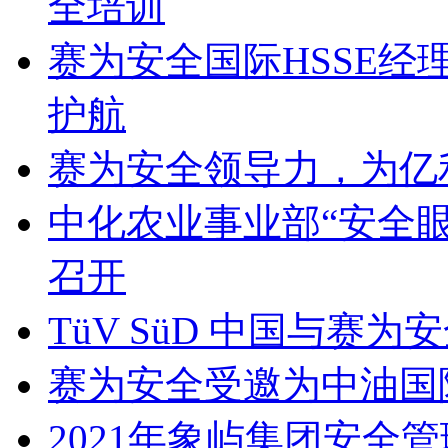
全培训
赛为安全国际HSSE
护航
赛为安全领导力，为亿
中化农业事业部“安全
召开
TüV SüD 中国与赛
赛为安全受邀为中油国
2021年象屿集团安全