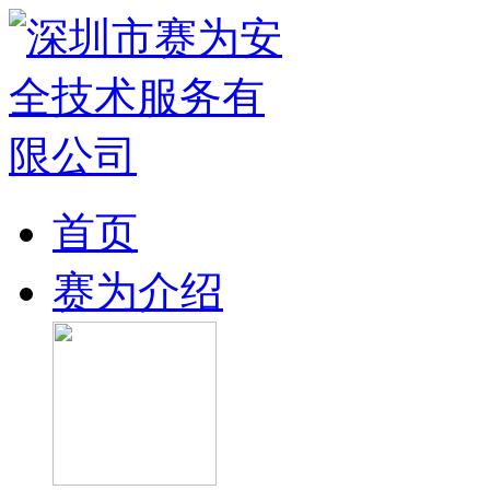
首页
赛为介绍