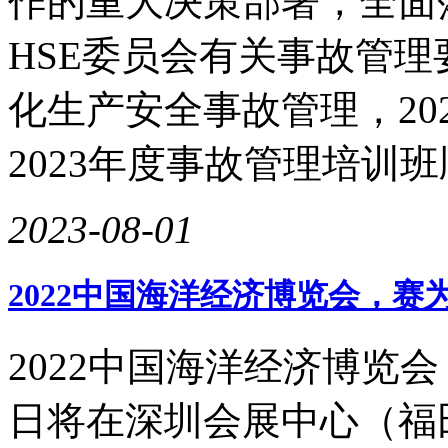
作的重大决策部署，全面落
HSE委员会有关事故管
化生产安全事故管理，202
2023年度事故管理培训
2023-08-01
2022中国海洋经济博览会，赛
2022中国海洋经济博览会（
日将在深圳会展中心（福田