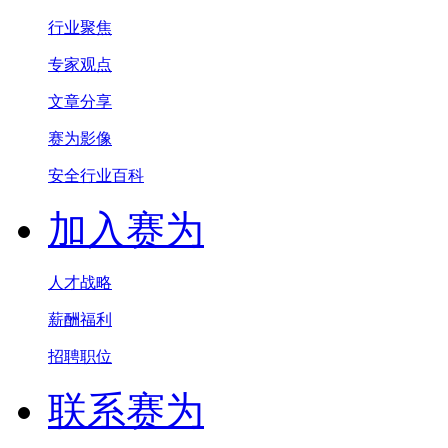
行业聚焦
专家观点
文章分享
赛为影像
安全行业百科
加入赛为
人才战略
薪酬福利
招聘职位
联系赛为