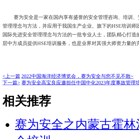
赛为安全是一家在国内享有盛誉的安全管理咨询、培训、
管理理念与方法，并应用于我国生产企业。旗下的
HSE培训
国际先进安全管理理念与方法的一批专业人士，团队精心打造
层中方成员提供HSE培训服务，也是业界对其强大师资力量的
<上一篇
2022中国海洋经济博览会，赛为安全与您不见不散~
下一篇>
赛为安全高宝良应邀担任中国中化2023年度事故管理
相关推荐
赛为安全之内蒙古霍林