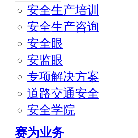
安全生产培训
安全生产咨询
安全眼
安监眼
专项解决方案
道路交通安全
安全学院
赛为业务