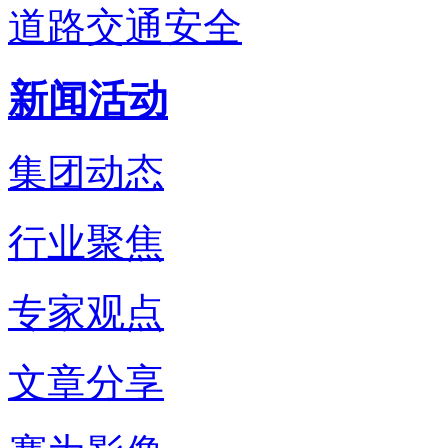
道路交通安全
新闻活动
集团动态
行业聚焦
专家观点
文章分享