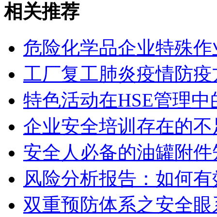
相关推荐
危险化学品企业特殊作
工厂复工肺炎疫情防疫
特色活动在HSE管理中
企业安全培训存在的不
安全人必备的油罐附件
风险分析报告：如何有
双重预防体系之安全眼