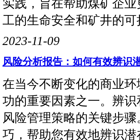
实践，旨在帮助煤矿企业
工的生命安全和矿井的可
2023-11-09
风险分析报告：如何有效辨识
在当今不断变化的商业环
功的重要因素之一。辨识
风险管理策略的关键步骤
巧，帮助您有效地辨识潜