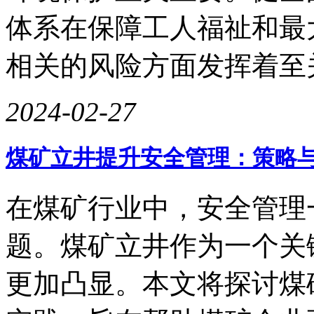
体系在保障工人福祉和最
相关的风险方面发挥着至
2024-02-27
煤矿立井提升安全管理：策略
在煤矿行业中，安全管理
题。煤矿立井作为一个关
更加凸显。本文将探讨煤