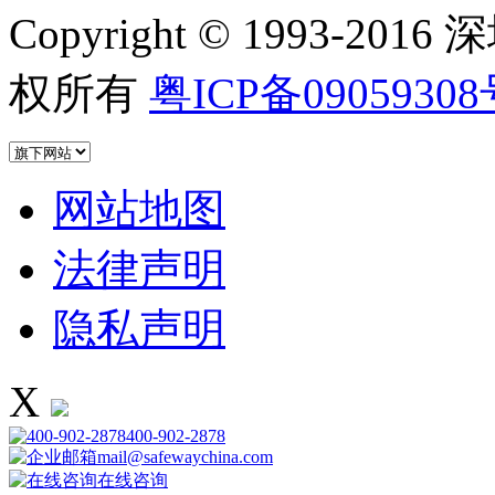
Copyright © 1993-
权所有
粤ICP备09059308
网站地图
法律声明
隐私声明
X
400-902-2878
mail@safewaychina.com
在线咨询