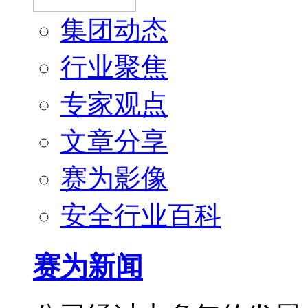
集团动态
行业聚焦
专家观点
文章分享
赛为影像
安全行业百科
赛为新闻