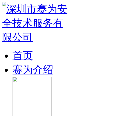
首页
赛为介绍