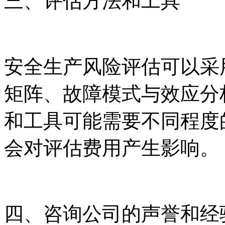
三、评估方法和工具
安全生产风险评估可以采
矩阵、故障模式与效应分
和工具可能需要不同程度
会对评估费用产生影响。
四、咨询公司的声誉和经