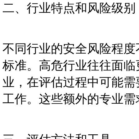
二、行业特点和风险级别
不同行业的安全风险程度
标准。高危行业往往面临
业，在评估过程中可能需
工作。这些额外的专业需