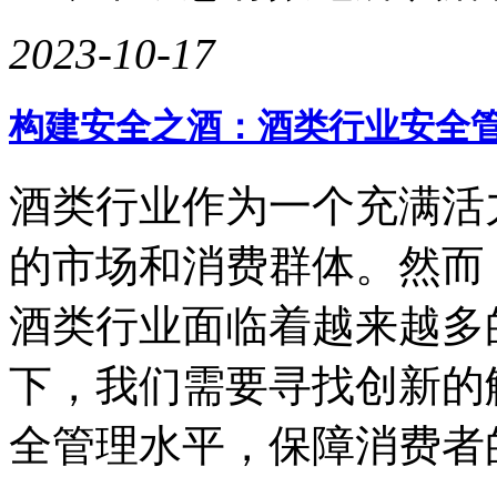
2023-10-17
构建安全之酒：酒类行业安全
酒类行业作为一个充满活
的市场和消费群体。然而
酒类行业面临着越来越多
下，我们需要寻找创新的
全管理水平，保障消费者