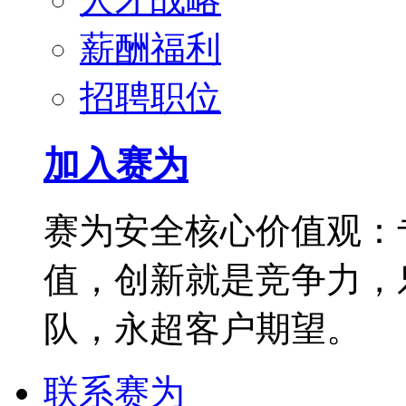
薪酬福利
招聘职位
加入赛为
赛为安全核心价值观：
值，创新就是竞争力，
队，永超客户期望。
联系赛为