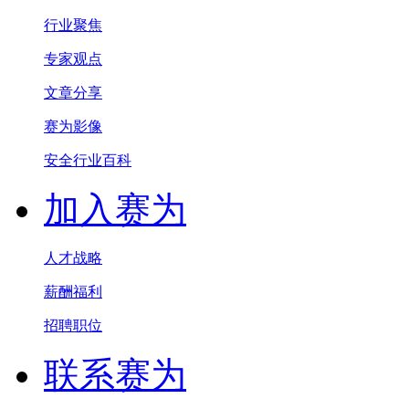
行业聚焦
专家观点
文章分享
赛为影像
安全行业百科
加入赛为
人才战略
薪酬福利
招聘职位
联系赛为