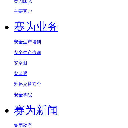
赛为团队
主要客户
赛为业务
安全生产培训
安全生产咨询
安全眼
安监眼
道路交通安全
安全学院
赛为新闻
集团动态