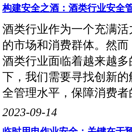
构建安全之酒：酒类行业安全
酒类行业作为一个充满活
的市场和消费群体。然而
酒类行业面临着越来越多
下，我们需要寻找创新的
全管理水平，保障消费者
2023-09-14
临时用电作业安全：关键在于