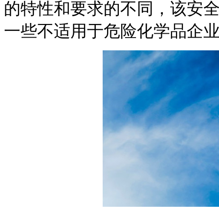
的特性和要求的不同，该安
一些不适用于危险化学品企