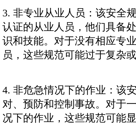
3. 非专业从业人员：该安
认证的从业人员，他们具备
识和技能。对于没有相应专
员，这些规范可能过于复杂
4. 非危急情况下的作业：
对、预防和控制事故。对于
况下的作业，这些规范可能