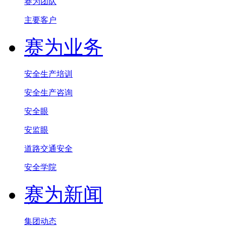
赛为团队
主要客户
赛为业务
安全生产培训
安全生产咨询
安全眼
安监眼
道路交通安全
安全学院
赛为新闻
集团动态