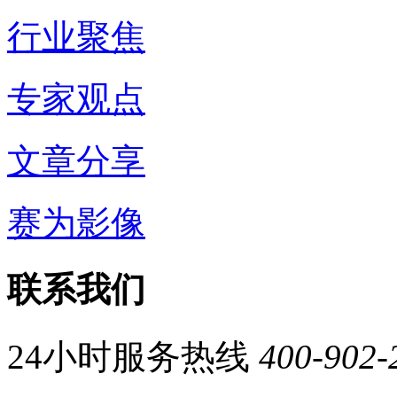
行业聚焦
专家观点
文章分享
赛为影像
联系我们
24小时服务热线
400-902-