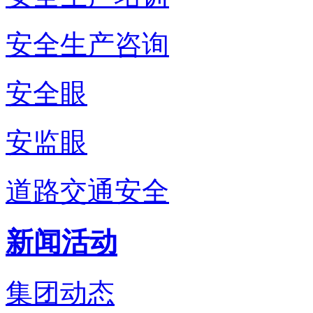
安全生产咨询
安全眼
安监眼
道路交通安全
新闻活动
集团动态