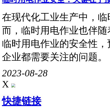
在现代化工业生产中，临
而，临时用电作业也伴随
临时用电作业的安全性，
企业都需要关注的问题。
2023-08-28
X
快捷链接