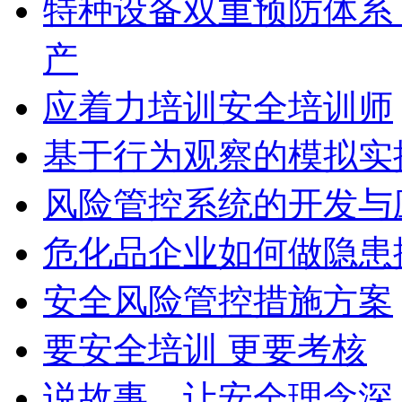
特种设备双重预防体系
产
应着力培训安全培训师
基于行为观察的模拟实
风险管控系统的开发与
危化品企业如何做隐患
安全风险管控措施方案
要安全培训 更要考核
说故事，让安全理念深