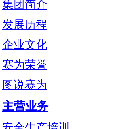
集团简介
发展历程
企业文化
赛为荣誉
图说赛为
主营业务
安全生产培训